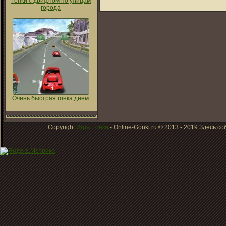
Гонки с дрифтом по улицам
города
Очень быстрая гонка днем
Copyright
Игры Гонки
- Online-Gonki.ru © 2013 - 2019 Здесь 