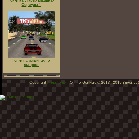
Гонки на старых машинах
Формулы 1
Гонки на машинах по
америке
Copyright
Игры Гонки
- Online-Gonki.ru © 2013 - 2019 Здесь 