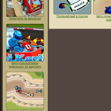
Полицейский в городе
Авто соре
Пейнтбол на машинах
пр
Виртуальный мини
чемпионат по картингу