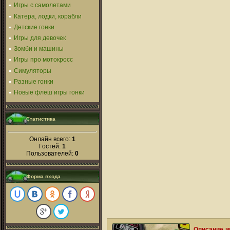
Игры с самолетами
Катера, лодки, корабли
Детские гонки
Игры для девочек
Зомби и машины
Игры про мотокросс
Симуляторы
Разные гонки
Новые флеш игры гонки
Статистика
Онлайн всего:
1
Гостей:
1
Пользователей:
0
Форма входа
Описание и