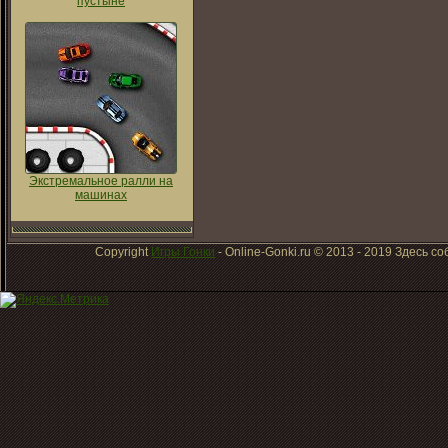
пустыне
Экстремальное ралли на
машинах
Copyright
Игры Гонки
- Online-Gonki.ru © 2013 - 2019 Здесь 