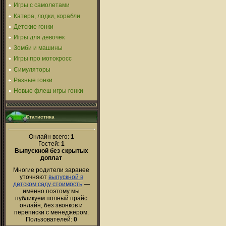
Игры с самолетами
Катера, лодки, корабли
Детские гонки
Игры для девочек
Зомби и машины
Игры про мотокросс
Симуляторы
Разные гонки
Новые флеш игры гонки
Статистика
Онлайн всего:
1
Гостей:
1
Выпускной без скрытых
доплат
Многие родители заранее
уточняют
выпускной в
детском саду стоимость
—
именно поэтому мы
публикуем полный прайс
онлайн, без звонков и
переписки с менеджером.
Пользователей:
0