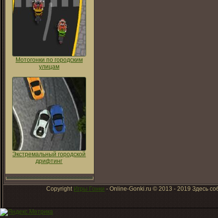
Мотогонки по городским
улицам
Экстремальный городской
дрифтинг
Copyright
Игры Гонки
- Online-Gonki.ru © 2013 - 2019 Здесь 